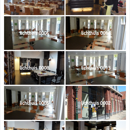
lichthuis 0006
lichthuis 0014
lichthuis 0008
lichthuis 0013
lichthuis 0005
lichthuis 0002