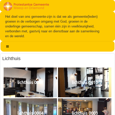
Het doel van ons gemeente-zijn is dat we als gemeente(leden)
groeien in de verborgen omgang met God, groeien in de
onderlinge gemeenschap, samen één zijn in veelkleurigheid,
verbonden met, gastvrij naar en dienstbaar aan de samenleving
en de wereld.
Lichthuis
lichthuis 0007
lichthuis 0010
lichthuis 0004
lichthuis 0003