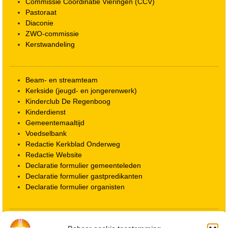
Commissie Coördinatie Vieringen (CCV)
Pastoraat
Diaconie
ZWO-commissie
Kerstwandeling
Beam- en streamteam
Kerkside (jeugd- en jongerenwerk)
Kinderclub De Regenboog
Kinderdienst
Gemeentemaaltijd
Voedselbank
Redactie Kerkblad Onderweg
Redactie Website
Declaratie formulier gemeenteleden
Declaratie formulier gastpredikanten
Declaratie formulier organisten
Locatie kerk