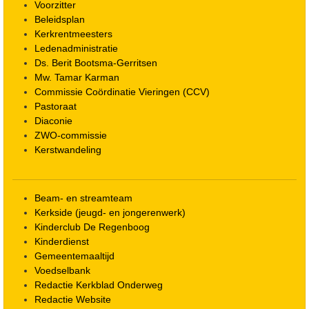
Voorzitter
Beleidsplan
Kerkrentmeesters
Ledenadministratie
Ds. Berit Bootsma-Gerritsen
Mw. Tamar Karman
Commissie Coördinatie Vieringen (CCV)
Pastoraat
Diaconie
ZWO-commissie
Kerstwandeling
Beam- en streamteam
Kerkside (jeugd- en jongerenwerk)
Kinderclub De Regenboog
Kinderdienst
Gemeentemaaltijd
Voedselbank
Redactie Kerkblad Onderweg
Redactie Website