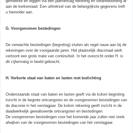
gemeente en leggen via een jaarverslag rekening en verantwoording af
aan de kerkenraad. Een uittreksel van de belangrijkste gegevens treft
u hieronder aan.
G. Voorgenomen bestedingen
De verwachte bestedingen (begroting) sluiten als regel nauw aan bij de
rekeningen over de voorgaande jaren. Het plaatselijk diaconaal werk
vertoont een grote mate van continuïteit. In het overzicht onder H. is
dit cijfermatig in beeld gebracht.
H. Verkorte staat van baten en lasten met toelichting
Onderstaande staat van baten en lasten geeft via de kolom begroting
inzicht in de begrote ontvangsten en de voorgenomen bestedingen van
de diaconie in het verslagjaar. De kolom rekening geeft inzicht in de
daadwerkelijk gerealiseerde ontvangsten en bestedingen.
De voorgenomen bestedingen voor het komende jaar zullen niet sterk
afwijken van de voorgenomen bestedingen van het verslagjaar.