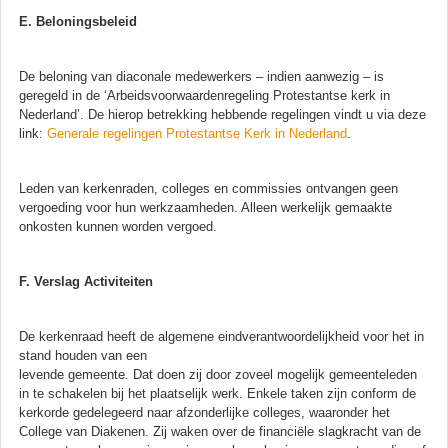
E. Beloningsbeleid
De beloning van diaconale medewerkers – indien aanwezig – is
geregeld in de ‘Arbeidsvoorwaardenregeling Protestantse kerk in
Nederland’. De hierop betrekking hebbende regelingen vindt u via deze
link:
Generale regelingen Protestantse Kerk in Nederland
.
Leden van kerkenraden, colleges en commissies ontvangen geen
vergoeding voor hun werkzaamheden. Alleen werkelijk gemaakte
onkosten kunnen worden vergoed.
F. Verslag Activiteiten
De kerkenraad heeft de algemene eindverantwoordelijkheid voor het in
stand houden van een
levende gemeente. Dat doen zij door zoveel mogelijk gemeenteleden
in te schakelen bij het plaatselijk werk. Enkele taken zijn conform de
kerkorde gedelegeerd naar afzonderlijke colleges, waaronder het
College van Diakenen. Zij waken over de financiële slagkracht van de