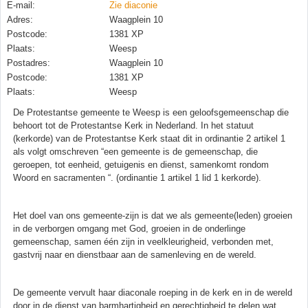
E-mail:
Zie diaconie
Adres:
Waagplein 10
Postcode:
1381 XP
Plaats:
Weesp
Postadres:
Waagplein 10
Postcode:
1381 XP
Plaats:
Weesp
De Protestantse gemeente te Weesp is een geloofsgemeenschap die
behoort tot de Protestantse Kerk in Nederland. In het statuut
(kerkorde) van de Protestantse Kerk staat dit in ordinantie 2 artikel 1
als volgt omschreven “een gemeente is de gemeenschap, die
geroepen, tot eenheid, getuigenis en dienst, samenkomt rondom
Woord en sacramenten “. (ordinantie 1 artikel 1 lid 1 kerkorde).
Het doel van ons gemeente-zijn is dat we als gemeente(leden) groeien
in de verborgen omgang met God, groeien in de onderlinge
gemeenschap, samen één zijn in veelkleurigheid, verbonden met,
gastvrij naar en dienstbaar aan de samenleving en de wereld.
De gemeente vervult haar diaconale roeping in de kerk en in de wereld
door in de dienst van barmhartigheid en gerechtigheid te delen wat