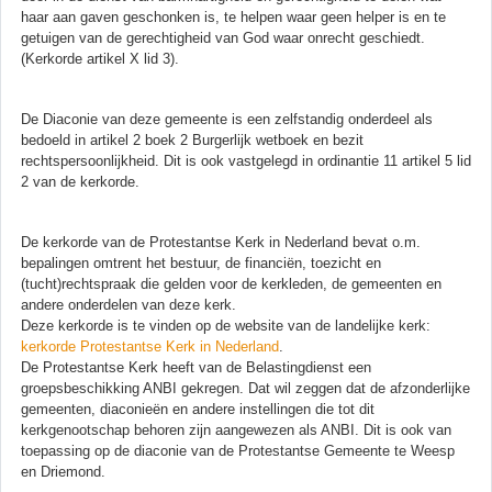
haar aan gaven geschonken is, te helpen waar geen helper is en te
getuigen van de gerechtigheid van God waar onrecht geschiedt.
(Kerkorde artikel X lid 3).
De Diaconie van deze gemeente is een zelfstandig onderdeel als
bedoeld in artikel 2 boek 2 Burgerlijk wetboek en bezit
rechtspersoonlijkheid. Dit is ook vastgelegd in ordinantie 11 artikel 5 lid
2 van de kerkorde.
De kerkorde van de Protestantse Kerk in Nederland bevat o.m.
bepalingen omtrent het bestuur, de financiën, toezicht en
(tucht)rechtspraak die gelden voor de kerkleden, de gemeenten en
andere onderdelen van deze kerk.
Deze kerkorde is te vinden op de website van de landelijke kerk:
kerkorde Protestantse Kerk in Nederland
.
De Protestantse Kerk heeft van de Belastingdienst een
groepsbeschikking ANBI gekregen. Dat wil zeggen dat de afzonderlijke
gemeenten, diaconieën en andere instellingen die tot dit
kerkgenootschap behoren zijn aangewezen als ANBI. Dit is ook van
toepassing op de diaconie van de Protestantse Gemeente te Weesp
en Driemond.