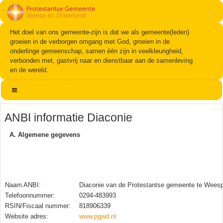
Het doel van ons gemeente-zijn is dat we als gemeente(leden)
groeien in de verborgen omgang met God, groeien in de
onderlinge gemeenschap, samen één zijn in veelkleurigheid,
verbonden met, gastvrij naar en dienstbaar aan de samenleving
en de wereld.
ANBI informatie Diaconie
A. Algemene gegevens
Naam ANBI:
Diaconie van de Protestantse gemeente te Wees
Telefoonnummer:
0294-483993
RSIN/Fiscaal nummer:
818906339
Website adres:
www.pgwd.nl