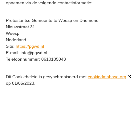
opnemen via de volgende contactinformatie:
Protestantse Gemeente te Weesp en Driemond
Nieuwstraat 31
Weesp
Nederland
Site:
https://pgwd.nl
E-mail:
info@
pgwd.nl
Telefoonnummer: 0610105043
Dit Cookiebeleid is gesynchroniseerd met
cookiedatabase.org
op 01/05/2023.