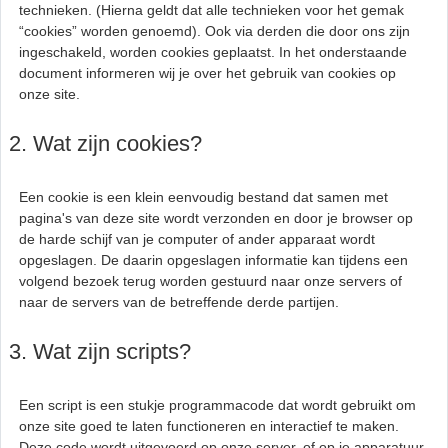
technieken. (Hierna geldt dat alle technieken voor het gemak
“cookies” worden genoemd). Ook via derden die door ons zijn
ingeschakeld, worden cookies geplaatst. In het onderstaande
document informeren wij je over het gebruik van cookies op
onze site.
2. Wat zijn cookies?
Een cookie is een klein eenvoudig bestand dat samen met
pagina's van deze site wordt verzonden en door je browser op
de harde schijf van je computer of ander apparaat wordt
opgeslagen. De daarin opgeslagen informatie kan tijdens een
volgend bezoek terug worden gestuurd naar onze servers of
naar de servers van de betreffende derde partijen.
3. Wat zijn scripts?
Een script is een stukje programmacode dat wordt gebruikt om
onze site goed te laten functioneren en interactief te maken.
Deze code wordt uitgevoerd op onze server, of op je apparatuur.