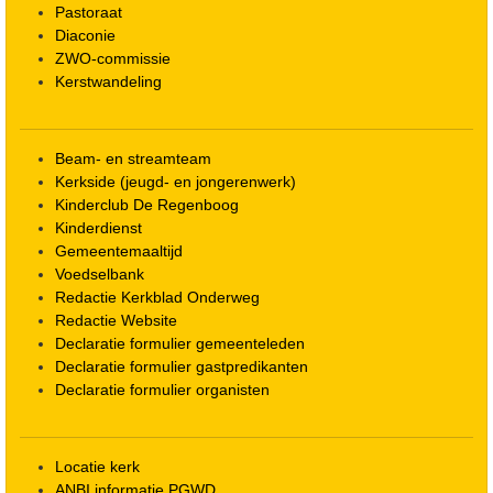
Pastoraat
Diaconie
ZWO-commissie
Kerstwandeling
Beam- en streamteam
Kerkside (jeugd- en jongerenwerk)
Kinderclub De Regenboog
Kinderdienst
Gemeentemaaltijd
Voedselbank
Redactie Kerkblad Onderweg
Redactie Website
Declaratie formulier gemeenteleden
Declaratie formulier gastpredikanten
Declaratie formulier organisten
Locatie kerk
ANBI informatie PGWD