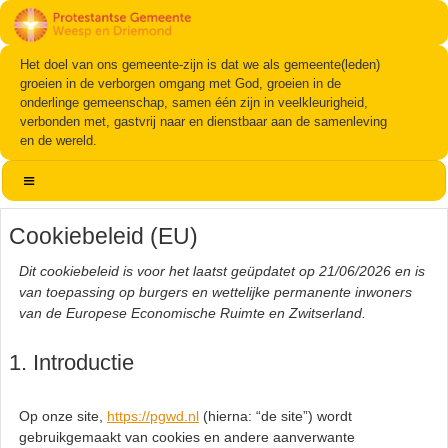
Het doel van ons gemeente-zijn is dat we als gemeente(leden)
groeien in de verborgen omgang met God, groeien in de
onderlinge gemeenschap, samen één zijn in veelkleurigheid,
verbonden met, gastvrij naar en dienstbaar aan de samenleving
en de wereld.
Cookiebeleid (EU)
Dit cookiebeleid is voor het laatst geüpdatet op 21/06/2026 en is
van toepassing op burgers en wettelijke permanente inwoners
van de Europese Economische Ruimte en Zwitserland.
1. Introductie
Op onze site,
https://pgwd.nl
(hierna: “de site”) wordt
gebruikgemaakt van cookies en andere aanverwante