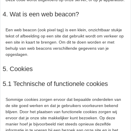
4. Wat is een web beacon?
Een web beacon (ook pixel tag) is een klein, onzichtbaar stukje
tekst of afbeelding op een site dat gebruikt wordt om verkeer op
een site in kaart te brengen. Om dit te doen worden er met
behulp van web beacons verschillende gegevens van je
opgeslagen.
5. Cookies
5.1 Technische of functionele cookies
Sommige cookies zorgen ervoor dat bepaalde onderdelen van
de site goed werken en dat je gebruikers voorkeuren bekend
blijven. Door het plaatsen van functionele cookies zorgen wij
ervoor dat je onze site makkelijker kunt bezoeken. Op deze
manier hoef je bijvoorbeeld niet steeds opnieuw dezelfde
informatie in te voeren bij een bezoek aan onze site en is het