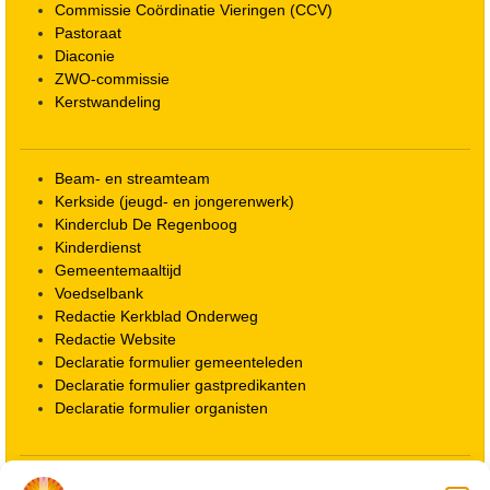
Commissie Coördinatie Vieringen (CCV)
Pastoraat
Diaconie
ZWO-commissie
Kerstwandeling
Beam- en streamteam
Kerkside (jeugd- en jongerenwerk)
Kinderclub De Regenboog
Kinderdienst
Gemeentemaaltijd
Voedselbank
Redactie Kerkblad Onderweg
Redactie Website
Declaratie formulier gemeenteleden
Declaratie formulier gastpredikanten
Declaratie formulier organisten
Locatie kerk