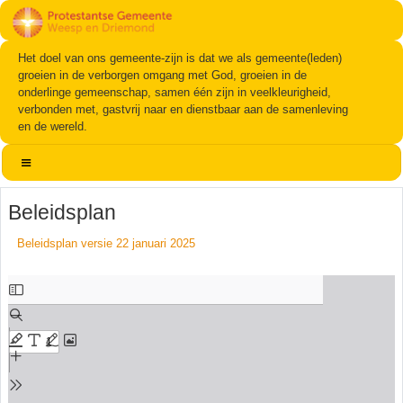
Het doel van ons gemeente-zijn is dat we als gemeente(leden)
groeien in de verborgen omgang met God, groeien in de
onderlinge gemeenschap, samen één zijn in veelkleurigheid,
verbonden met, gastvrij naar en dienstbaar aan de samenleving
en de wereld.
Beleidsplan
Beleidsplan versie 22 januari 2025
Ga
naar
de
PDF
inhoud