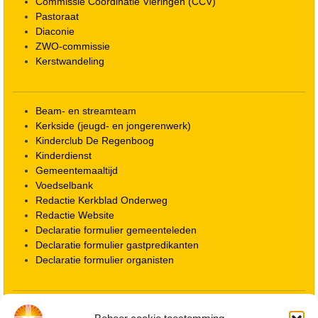
Commissie Coördinatie Vieringen (CCV)
Pastoraat
Diaconie
ZWO-commissie
Kerstwandeling
Beam- en streamteam
Kerkside (jeugd- en jongerenwerk)
Kinderclub De Regenboog
Kinderdienst
Gemeentemaaltijd
Voedselbank
Redactie Kerkblad Onderweg
Redactie Website
Declaratie formulier gemeenteleden
Declaratie formulier gastpredikanten
Declaratie formulier organisten
Locatie kerk