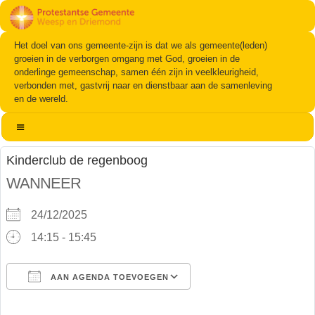
Het doel van ons gemeente-zijn is dat we als gemeente(leden)
groeien in de verborgen omgang met God, groeien in de
onderlinge gemeenschap, samen één zijn in veelkleurigheid,
verbonden met, gastvrij naar en dienstbaar aan de samenleving
en de wereld.
Kinderclub de regenboog
WANNEER
24/12/2025
14:15 - 15:45
AAN AGENDA TOEVOEGEN
Download ICS
Google Calendar