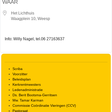
WAAR
Het Lichthuis
Waagplein 10, Weesp
Info: Willy Nagel, tel.06 27163637
Scriba
Voorzitter
Beleidsplan
Kerkrentmeesters
Ledenadministratie
Ds. Berit Bootsma-Gerritsen
Mw. Tamar Karman
Commissie Coördinatie Vieringen (CCV)
Pastoraat