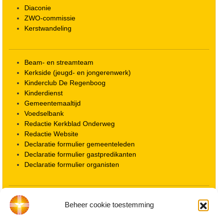
Diaconie
ZWO-commissie
Kerstwandeling
Beam- en streamteam
Kerkside (jeugd- en jongerenwerk)
Kinderclub De Regenboog
Kinderdienst
Gemeentemaaltijd
Voedselbank
Redactie Kerkblad Onderweg
Redactie Website
Declaratie formulier gemeenteleden
Declaratie formulier gastpredikanten
Declaratie formulier organisten
Locatie kerk
Beheer cookie toestemming
ANBI informatie PGWD