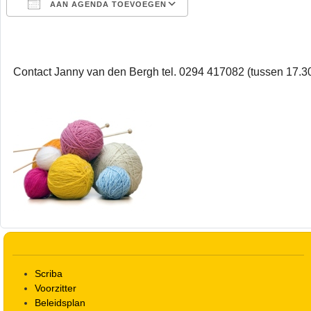
AAN AGENDA TOEVOEGEN
Download ICS
Google Calendar
Contact Janny van den Bergh tel. 0294 417082 (tussen 17.30
Scriba
Voorzitter
Beleidsplan