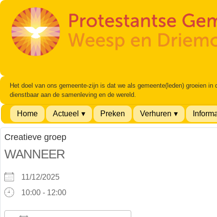
Het doel van ons gemeente-zijn is dat we als gemeente(leden) groeien in
dienstbaar aan de samenleving en de wereld.
Home
Actueel
Preken
Verhuren
Informa
Creatieve groep
WANNEER
11/12/2025
10:00 - 12:00