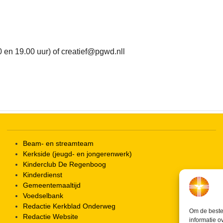
iCalendar
Office 365
 en 19.00 uur) of creatief@pgwd.nll
Beam- en streamteam
Kerkside (jeugd- en jongerenwerk)
Kinderclub De Regenboog
Kinderdienst
Gemeentemaaltijd
Voedselbank
Redactie Kerkblad Onderweg
Om de beste 
Redactie Website
informatie o