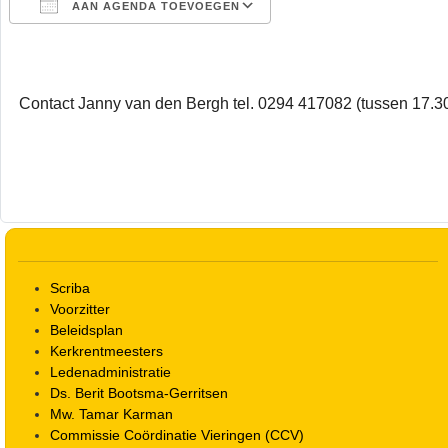
AAN AGENDA TOEVOEGEN
Download ICS
Google Calendar
Contact Janny van den Bergh tel. 0294 417082 (tussen 17.30
Scriba
Voorzitter
Beleidsplan
Kerkrentmeesters
Ledenadministratie
Ds. Berit Bootsma-Gerritsen
Mw. Tamar Karman
Commissie Coördinatie Vieringen (CCV)