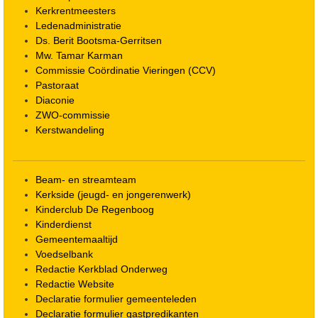
Kerkrentmeesters
Ledenadministratie
Ds. Berit Bootsma-Gerritsen
Mw. Tamar Karman
Commissie Coördinatie Vieringen (CCV)
Pastoraat
Diaconie
ZWO-commissie
Kerstwandeling
Beam- en streamteam
Kerkside (jeugd- en jongerenwerk)
Kinderclub De Regenboog
Kinderdienst
Gemeentemaaltijd
Voedselbank
Redactie Kerkblad Onderweg
Redactie Website
Declaratie formulier gemeenteleden
Declaratie formulier gastpredikanten