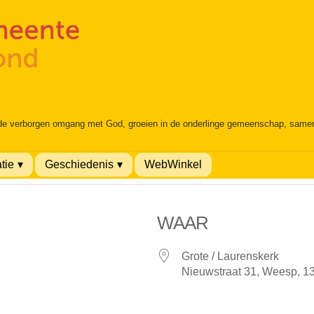
 de verborgen omgang met God, groeien in de onderlinge gemeenschap, samen é
tie
Geschiedenis
WebWinkel
WAAR
Grote / Laurenskerk
Nieuwstraat 31, Weesp, 1