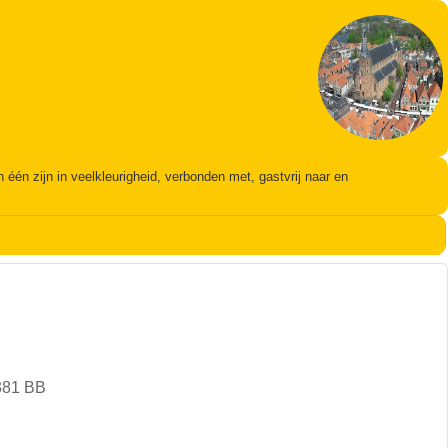
én zijn in veelkleurigheid, verbonden met, gastvrij naar en
381 BB