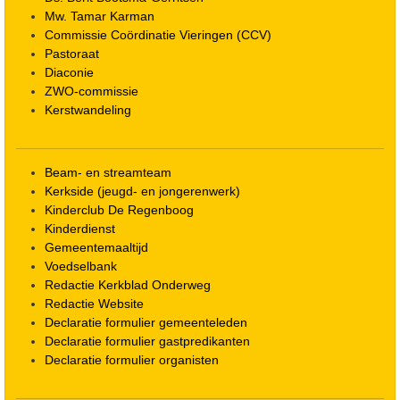
Mw. Tamar Karman
Commissie Coördinatie Vieringen (CCV)
Pastoraat
Diaconie
ZWO-commissie
Kerstwandeling
Beam- en streamteam
Kerkside (jeugd- en jongerenwerk)
Kinderclub De Regenboog
Kinderdienst
Gemeentemaaltijd
Voedselbank
Redactie Kerkblad Onderweg
Redactie Website
Declaratie formulier gemeenteleden
Declaratie formulier gastpredikanten
Declaratie formulier organisten