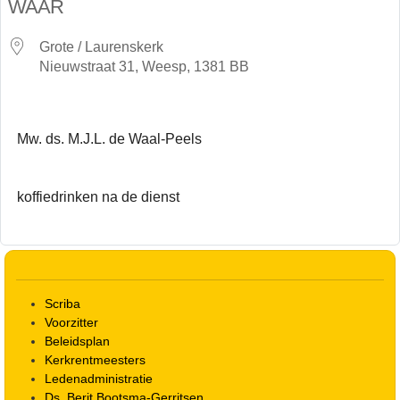
WAAR
Grote / Laurenskerk
Nieuwstraat 31, Weesp, 1381 BB
Mw. ds. M.J.L. de Waal-Peels
koffiedrinken na de dienst
Scriba
Voorzitter
Beleidsplan
Kerkrentmeesters
Ledenadministratie
Ds. Berit Bootsma-Gerritsen