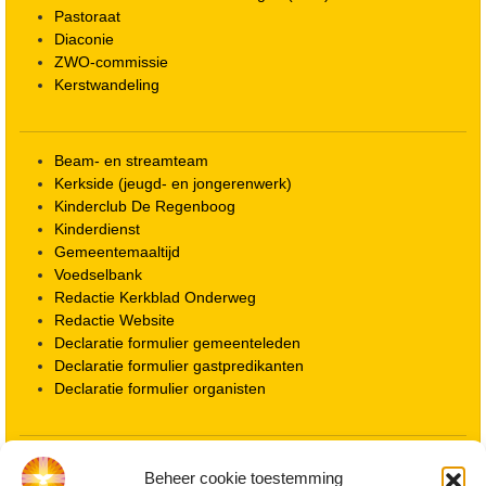
Pastoraat
Diaconie
ZWO-commissie
Kerstwandeling
Beam- en streamteam
Kerkside (jeugd- en jongerenwerk)
Kinderclub De Regenboog
Kinderdienst
Gemeentemaaltijd
Voedselbank
Redactie Kerkblad Onderweg
Redactie Website
Declaratie formulier gemeenteleden
Declaratie formulier gastpredikanten
Declaratie formulier organisten
Locatie kerk
Beheer cookie toestemming