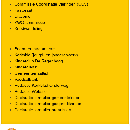
Commissie Coördinatie Vieringen (CCV)
Pastoraat
Diaconie
ZWO-commissie
Kerstwandeling
Beam- en streamteam
Kerkside (jeugd- en jongerenwerk)
Kinderclub De Regenboog
Kinderdienst
Gemeentemaaltijd
Voedselbank
Redactie Kerkblad Onderweg
Redactie Website
Declaratie formulier gemeenteleden
Declaratie formulier gastpredikanten
Declaratie formulier organisten
Locatie kerk