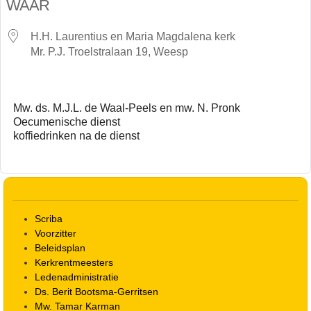
WAAR
H.H. Laurentius en Maria Magdalena kerk
Mr. P.J. Troelstralaan 19, Weesp
Mw. ds. M.J.L. de Waal-Peels en mw. N. Pronk
Oecumenische dienst
koffiedrinken na de dienst
Scriba
Voorzitter
Beleidsplan
Kerkrentmeesters
Ledenadministratie
Ds. Berit Bootsma-Gerritsen
Mw. Tamar Karman