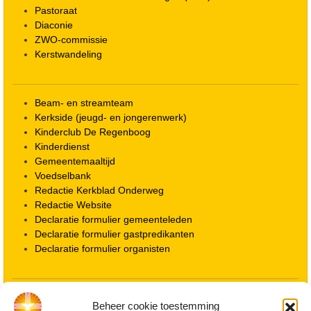
Pastoraat
Diaconie
ZWO-commissie
Kerstwandeling
Beam- en streamteam
Kerkside (jeugd- en jongerenwerk)
Kinderclub De Regenboog
Kinderdienst
Gemeentemaaltijd
Voedselbank
Redactie Kerkblad Onderweg
Redactie Website
Declaratie formulier gemeenteleden
Declaratie formulier gastpredikanten
Declaratie formulier organisten
Locatie kerk
Beheer cookie toestemming