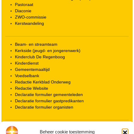
Pastoraat
Diaconie
ZWO-commissie
Kerstwandeling
Beam- en streamteam
Kerkside (jeugd- en jongerenwerk)
Kinderclub De Regenboog
Kinderdienst
Gemeentemaaltijd
Voedselbank
Redactie Kerkblad Onderweg
Redactie Website
Declaratie formulier gemeenteleden
Declaratie formulier gastpredikanten
Declaratie formulier organisten
Locatie kerk
Beheer cookie toestemming