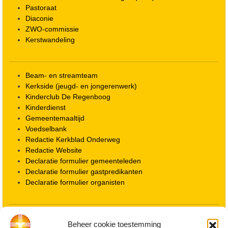
Pastoraat
Diaconie
ZWO-commissie
Kerstwandeling
Beam- en streamteam
Kerkside (jeugd- en jongerenwerk)
Kinderclub De Regenboog
Kinderdienst
Gemeentemaaltijd
Voedselbank
Redactie Kerkblad Onderweg
Redactie Website
Declaratie formulier gemeenteleden
Declaratie formulier gastpredikanten
Declaratie formulier organisten
Locatie kerk
Beheer cookie toestemming