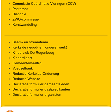
Commissie Coördinatie Vieringen (CCV)
Pastoraat
Diaconie
ZWO-commissie
Kerstwandeling
Beam- en streamteam
Kerkside (jeugd- en jongerenwerk)
Kinderclub De Regenboog
Kinderdienst
Gemeentemaaltijd
Voedselbank
Redactie Kerkblad Onderweg
Redactie Website
Declaratie formulier gemeenteleden
Declaratie formulier gastpredikanten
Declaratie formulier organisten
Locatie kerk