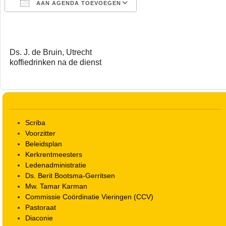
AAN AGENDA TOEVOEGEN
Download ICS
Google Calendar
Ds. J. de Bruin, Utrecht
koffiedrinken na de dienst
Scriba
Voorzitter
Beleidsplan
Kerkrentmeesters
Ledenadministratie
Ds. Berit Bootsma-Gerritsen
Mw. Tamar Karman
Commissie Coördinatie Vieringen (CCV)
Pastoraat
Diaconie