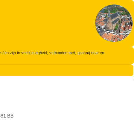
én zijn in veelkleurigheid, verbonden met, gastvrij naar en
381 BB