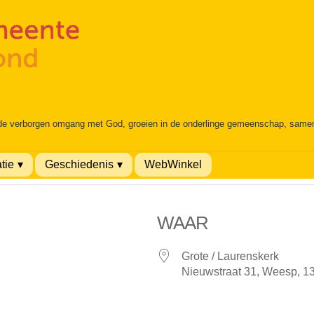
 de verborgen omgang met God, groeien in de onderlinge gemeenschap, samen é
tie
Geschiedenis
WebWinkel
WAAR
Grote / Laurenskerk
Nieuwstraat 31, Weesp, 1