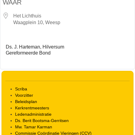
WAAR
Het Lichthuis
Waagplein 10, Weesp
Ds. J. Harteman, Hilversum
Gereformeerde Bond
Scriba
Voorzitter
Beleidsplan
Kerkrentmeesters
Ledenadministratie
Ds. Berit Bootsma-Gerritsen
Mw. Tamar Karman
Commissie Coördinatie Vieringen (CCV)