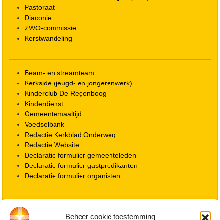
Pastoraat
Diaconie
ZWO-commissie
Kerstwandeling
Beam- en streamteam
Kerkside (jeugd- en jongerenwerk)
Kinderclub De Regenboog
Kinderdienst
Gemeentemaaltijd
Voedselbank
Redactie Kerkblad Onderweg
Redactie Website
Declaratie formulier gemeenteleden
Declaratie formulier gastpredikanten
Declaratie formulier organisten
Locatie kerk
Beheer cookie toestemming