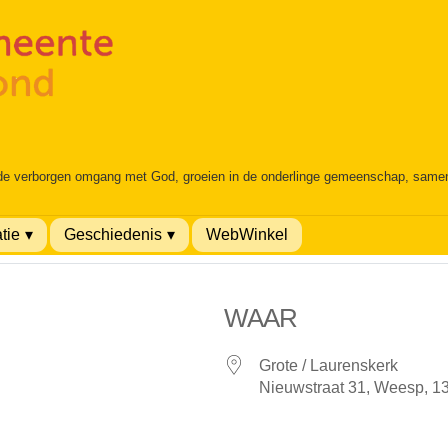
 de verborgen omgang met God, groeien in de onderlinge gemeenschap, samen é
tie
Geschiedenis
WebWinkel
WAAR
Grote / Laurenskerk
Nieuwstraat 31, Weesp, 1