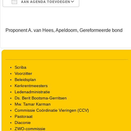
AAN AGENDA TOEVOEGEN
Download ICS
Google Calendar
Proponent A. van Hees, Apeldoorn, Gereformeerde bond
Scriba
Voorzitter
Beleidsplan
Kerkrentmeesters
Ledenadministratie
Ds. Berit Bootsma-Gerritsen
Mw. Tamar Karman
Commissie Coördinatie Vieringen (CCV)
Pastoraat
Diaconie
ZWO-commissie