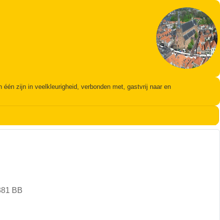
én zijn in veelkleurigheid, verbonden met, gastvrij naar en
381 BB