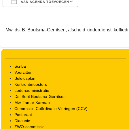
AAN AGENDA TOEVOEGEN
Download ICS
Google Calendar
Mw. ds. B. Bootsma-Gerritsen, afscheid kinderdienst, koffied
Scriba
Voorzitter
Beleidsplan
Kerkrentmeesters
Ledenadministratie
Ds. Berit Bootsma-Gerritsen
Mw. Tamar Karman
Commissie Coördinatie Vieringen (CCV)
Pastoraat
Diaconie
ZWO-commissie