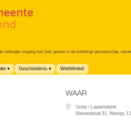
 de verborgen omgang met God, groeien in de onderlinge gemeenschap, samen é
tie
Geschiedenis
WebWinkel
WAAR
Grote / Laurenskerk
Nieuwstraat 31, Weesp, 1