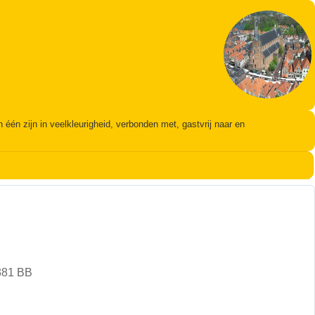
én zijn in veelkleurigheid, verbonden met, gastvrij naar en
381 BB