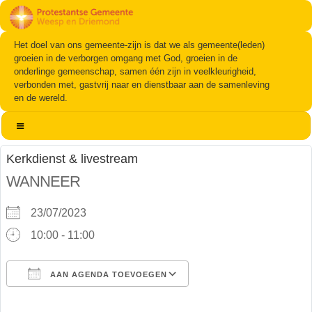
Het doel van ons gemeente-zijn is dat we als gemeente(leden)
groeien in de verborgen omgang met God, groeien in de
onderlinge gemeenschap, samen één zijn in veelkleurigheid,
verbonden met, gastvrij naar en dienstbaar aan de samenleving
en de wereld.
Kerkdienst & livestream
WANNEER
23/07/2023
10:00 - 11:00
AAN AGENDA TOEVOEGEN
Download ICS
Google Calendar