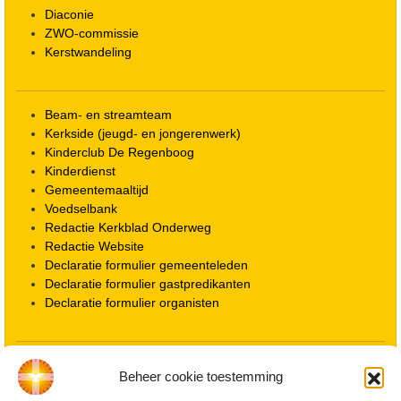
Diaconie
ZWO-commissie
Kerstwandeling
Beam- en streamteam
Kerkside (jeugd- en jongerenwerk)
Kinderclub De Regenboog
Kinderdienst
Gemeentemaaltijd
Voedselbank
Redactie Kerkblad Onderweg
Redactie Website
Declaratie formulier gemeenteleden
Declaratie formulier gastpredikanten
Declaratie formulier organisten
Locatie kerk
Beheer cookie toestemming
ANBI informatie PGWD