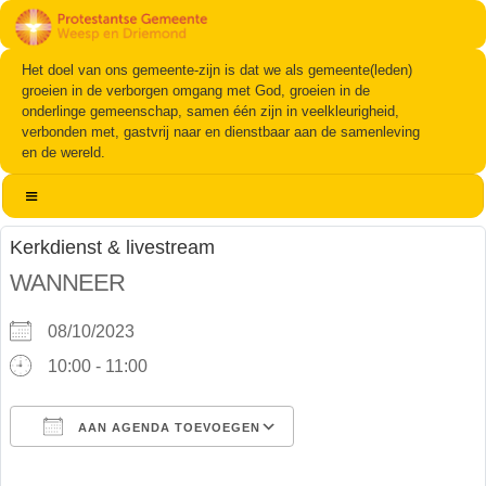
Het doel van ons gemeente-zijn is dat we als gemeente(leden)
groeien in de verborgen omgang met God, groeien in de
onderlinge gemeenschap, samen één zijn in veelkleurigheid,
verbonden met, gastvrij naar en dienstbaar aan de samenleving
en de wereld.
Kerkdienst & livestream
WANNEER
08/10/2023
10:00 - 11:00
AAN AGENDA TOEVOEGEN
Download ICS
Google Calendar