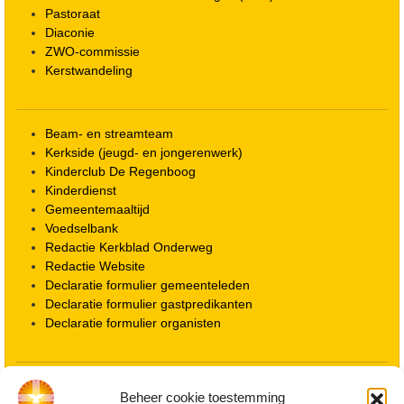
Pastoraat
Diaconie
ZWO-commissie
Kerstwandeling
Beam- en streamteam
Kerkside (jeugd- en jongerenwerk)
Kinderclub De Regenboog
Kinderdienst
Gemeentemaaltijd
Voedselbank
Redactie Kerkblad Onderweg
Redactie Website
Declaratie formulier gemeenteleden
Declaratie formulier gastpredikanten
Declaratie formulier organisten
Locatie kerk
Beheer cookie toestemming