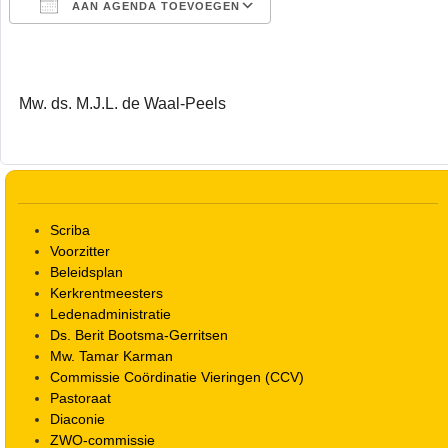
AAN AGENDA TOEVOEGEN
Download ICS
Google Calendar
Mw. ds. M.J.L. de Waal-Peels
Scriba
Voorzitter
Beleidsplan
Kerkrentmeesters
Ledenadministratie
Ds. Berit Bootsma-Gerritsen
Mw. Tamar Karman
Commissie Coördinatie Vieringen (CCV)
Pastoraat
Diaconie
ZWO-commissie