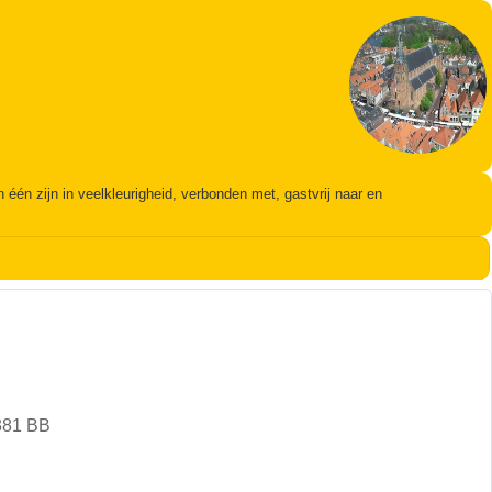
én zijn in veelkleurigheid, verbonden met, gastvrij naar en
381 BB