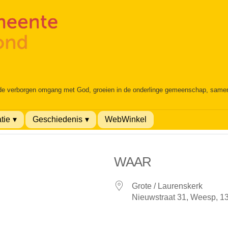
 de verborgen omgang met God, groeien in de onderlinge gemeenschap, samen é
tie
Geschiedenis
WebWinkel
WAAR
Grote / Laurenskerk
Nieuwstraat 31, Weesp, 1