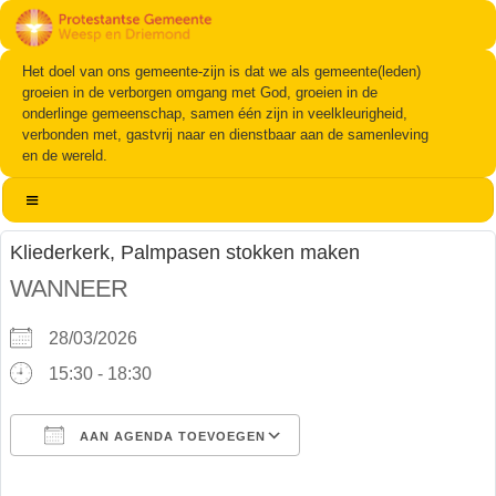
Het doel van ons gemeente-zijn is dat we als gemeente(leden)
groeien in de verborgen omgang met God, groeien in de
onderlinge gemeenschap, samen één zijn in veelkleurigheid,
verbonden met, gastvrij naar en dienstbaar aan de samenleving
en de wereld.
Kliederkerk, Palmpasen stokken maken
WANNEER
28/03/2026
15:30 - 18:30
AAN AGENDA TOEVOEGEN
Download ICS
Google Calendar