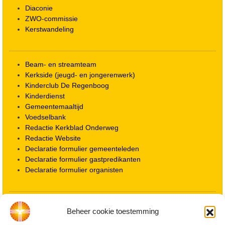
Diaconie
ZWO-commissie
Kerstwandeling
Beam- en streamteam
Kerkside (jeugd- en jongerenwerk)
Kinderclub De Regenboog
Kinderdienst
Gemeentemaaltijd
Voedselbank
Redactie Kerkblad Onderweg
Redactie Website
Declaratie formulier gemeenteleden
Declaratie formulier gastpredikanten
Declaratie formulier organisten
Locatie kerk
Beheer cookie toestemming
ANBI informatie PGWD