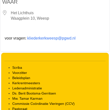
WAAR
Het Lichthuis
Waagplein 10, Weesp
voor vragen:
kliederkerkweesp@pgwd.nl
Scriba
Voorzitter
Beleidsplan
Kerkrentmeesters
Ledenadministratie
Ds. Berit Bootsma-Gerritsen
Mw. Tamar Karman
Commissie Coördinatie Vieringen (CCV)
Pastoraat