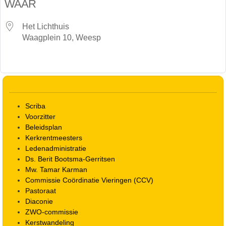
WAAR
Het Lichthuis
Waagplein 10, Weesp
Scriba
Voorzitter
Beleidsplan
Kerkrentmeesters
Ledenadministratie
Ds. Berit Bootsma-Gerritsen
Mw. Tamar Karman
Commissie Coördinatie Vieringen (CCV)
Pastoraat
Diaconie
ZWO-commissie
Kerstwandeling