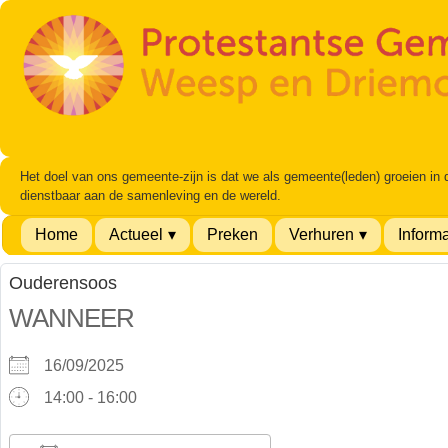
Het doel van ons gemeente-zijn is dat we als gemeente(leden) groeien in
dienstbaar aan de samenleving en de wereld.
Home
Actueel
Preken
Verhuren
Informa
Ouderensoos
WANNEER
16/09/2025
14:00 - 16:00