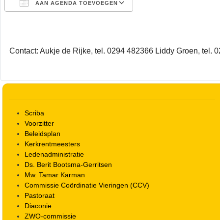
AAN AGENDA TOEVOEGEN
Download ICS
Google Calendar
Contact: Aukje de Rijke, tel. 0294 482366 Liddy Groen, tel.
Scriba
Voorzitter
Beleidsplan
Kerkrentmeesters
Ledenadministratie
Ds. Berit Bootsma-Gerritsen
Mw. Tamar Karman
Commissie Coördinatie Vieringen (CCV)
Pastoraat
Diaconie
ZWO-commissie