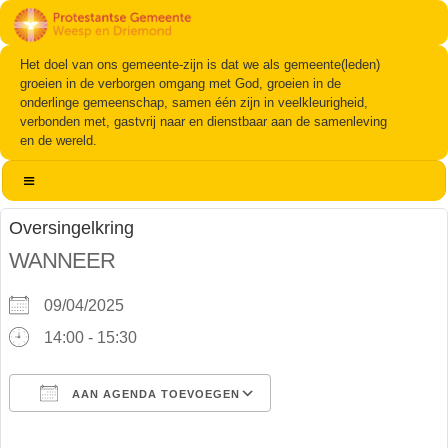
Het doel van ons gemeente-zijn is dat we als gemeente(leden)
groeien in de verborgen omgang met God, groeien in de
onderlinge gemeenschap, samen één zijn in veelkleurigheid,
verbonden met, gastvrij naar en dienstbaar aan de samenleving
en de wereld.
Oversingelkring
WANNEER
09/04/2025
14:00 - 15:30
AAN AGENDA TOEVOEGEN
Download ICS
Google Calendar