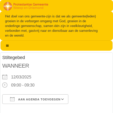
Het doel van ons gemeente-zijn is dat we als gemeente(leden)
groeien in de verborgen omgang met God, groeien in de
onderlinge gemeenschap, samen één zijn in veelkleurigheid,
verbonden met, gastvrij naar en dienstbaar aan de samenleving
en de wereld.
Stiltegebed
WANNEER
12/03/2025
09:00 - 09:30
AAN AGENDA TOEVOEGEN
Download ICS
Google Calendar