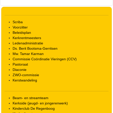
Scriba
Voorzitter
Beleidsplan
Kerkrentmeesters
Ledenadministratie
Ds. Berit Bootsma-Gerritsen
Mw. Tamar Karman
Commissie Coördinatie Vieringen (CCV)
Pastoraat
Diaconie
ZWO-commissie
Kerstwandeling
Beam- en streamteam
Kerkside (jeugd- en jongerenwerk)
Kinderclub De Regenboog