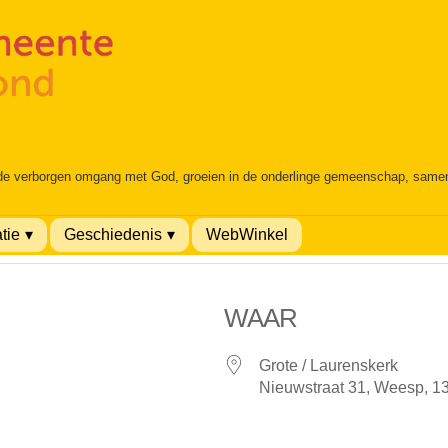
 de verborgen omgang met God, groeien in de onderlinge gemeenschap, samen é
tie
Geschiedenis
WebWinkel
WAAR
Grote / Laurenskerk
Nieuwstraat 31, Weesp, 1