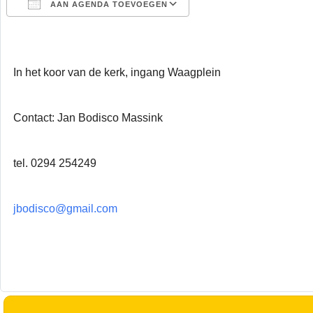
AAN AGENDA TOEVOEGEN
Download ICS
Google Calendar
In het koor van de kerk, ingang Waagplein
Contact: Jan Bodisco Massink
tel. 0294 254249
jbodisco@gmail.com