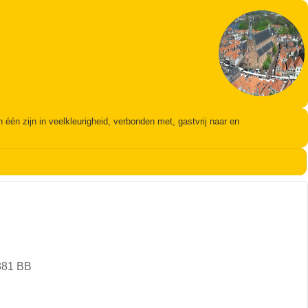
én zijn in veelkleurigheid, verbonden met, gastvrij naar en
381 BB