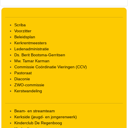
Scriba
Voorzitter
Beleidsplan
Kerkrentmeesters
Ledenadministratie
Ds. Berit Bootsma-Gerritsen
Mw. Tamar Karman
Commissie Coördinatie Vieringen (CCV)
Pastoraat
Diaconie
ZWO-commissie
Kerstwandeling
Beam- en streamteam
Kerkside (jeugd- en jongerenwerk)
Kinderclub De Regenboog