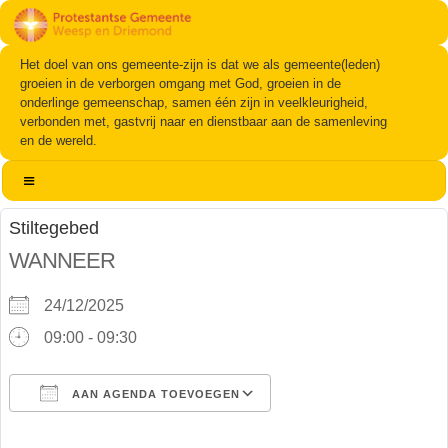
Het doel van ons gemeente-zijn is dat we als gemeente(leden)
groeien in de verborgen omgang met God, groeien in de
onderlinge gemeenschap, samen één zijn in veelkleurigheid,
verbonden met, gastvrij naar en dienstbaar aan de samenleving
en de wereld.
Stiltegebed
WANNEER
24/12/2025
09:00 - 09:30
AAN AGENDA TOEVOEGEN
Download ICS
Google Calendar