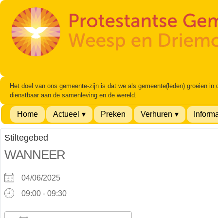
Het doel van ons gemeente-zijn is dat we als gemeente(leden) groeien in
dienstbaar aan de samenleving en de wereld.
Home
Actueel
Preken
Verhuren
Informa
Stiltegebed
WANNEER
04/06/2025
09:00 - 09:30