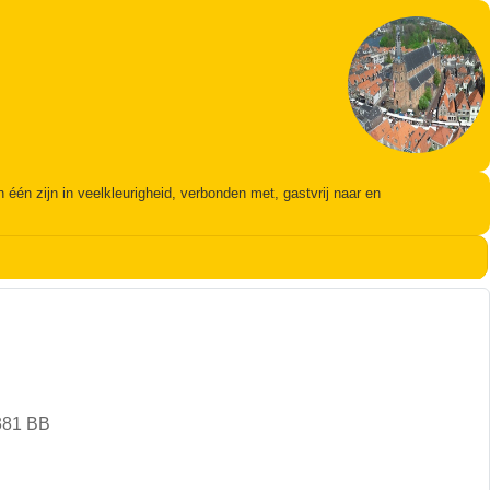
én zijn in veelkleurigheid, verbonden met, gastvrij naar en
381 BB