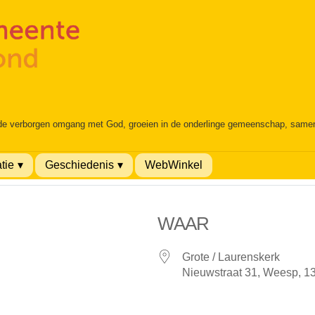
 de verborgen omgang met God, groeien in de onderlinge gemeenschap, samen é
tie
Geschiedenis
WebWinkel
WAAR
Grote / Laurenskerk
Nieuwstraat 31, Weesp, 1