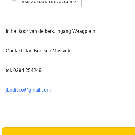
AAN AGENDA TOEVOEGEN
Download ICS
Google Calendar
In het koor van de kerk, ingang Waagplein
Contact: Jan Bodisco Massink
tel. 0294 254249
jbodisco@gmail.com