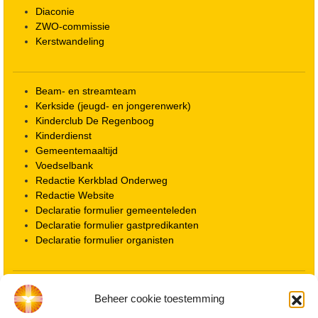
Diaconie
ZWO-commissie
Kerstwandeling
Beam- en streamteam
Kerkside (jeugd- en jongerenwerk)
Kinderclub De Regenboog
Kinderdienst
Gemeentemaaltijd
Voedselbank
Redactie Kerkblad Onderweg
Redactie Website
Declaratie formulier gemeenteleden
Declaratie formulier gastpredikanten
Declaratie formulier organisten
Locatie kerk
Beheer cookie toestemming
ANBI informatie PGWD