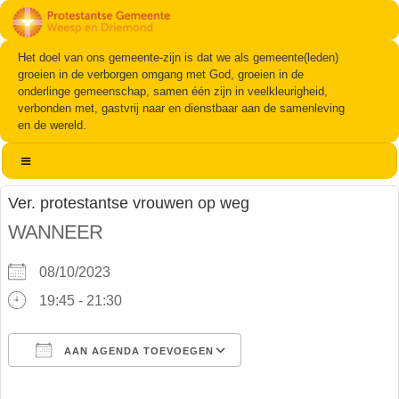
Het doel van ons gemeente-zijn is dat we als gemeente(leden)
groeien in de verborgen omgang met God, groeien in de
onderlinge gemeenschap, samen één zijn in veelkleurigheid,
verbonden met, gastvrij naar en dienstbaar aan de samenleving
en de wereld.
Ver. protestantse vrouwen op weg
WANNEER
08/10/2023
19:45 - 21:30
AAN AGENDA TOEVOEGEN
Download ICS
Google Calendar