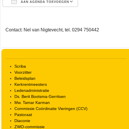
AAN AGENDA TOEVOEGEN
Download ICS
Google Calendar
Contact: Nel van Nigtevecht, tel. 0294 750442
Scriba
Voorzitter
Beleidsplan
Kerkrentmeesters
Ledenadministratie
Ds. Berit Bootsma-Gerritsen
Mw. Tamar Karman
Commissie Coördinatie Vieringen (CCV)
Pastoraat
Diaconie
ZWO-commissie