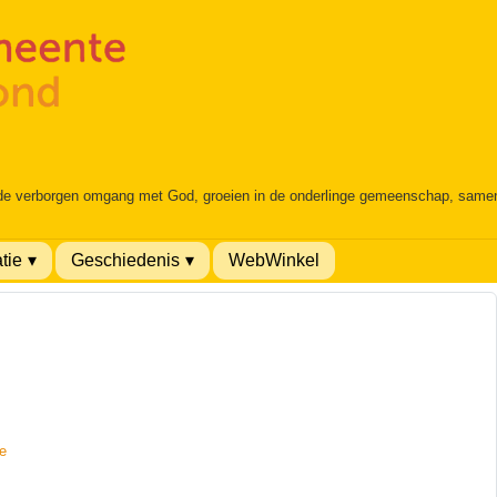
 de verborgen omgang met God, groeien in de onderlinge gemeenschap, samen é
tie
Geschiedenis
WebWinkel
ie