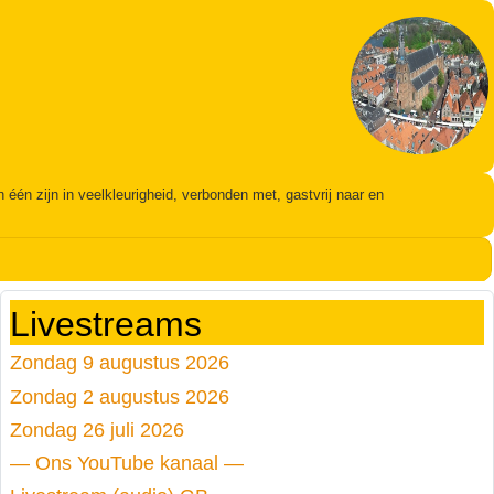
én zijn in veelkleurigheid, verbonden met, gastvrij naar en
Livestreams
Zondag 9 augustus 2026
Zondag 2 augustus 2026
Zondag 26 juli 2026
— Ons YouTube kanaal —