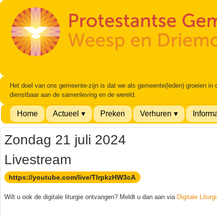
Het doel van ons gemeente-zijn is dat we als gemeente(leden) groeien in
dienstbaar aan de samenleving en de wereld.
Home
Actueel
Preken
Verhuren
Informa
Zondag 21 juli 2024
Livestream
https://youtube.com/live/TlrpkzHW3cA
Wilt u ook de digitale liturgie ontvangen? Meldt u dan aan via
Digitale Liturg