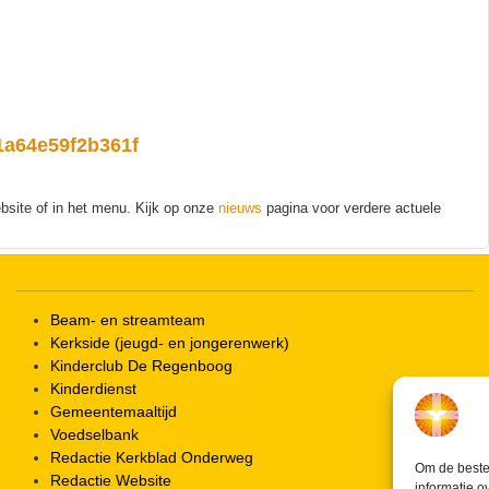
31a64e59f2b361f
site of in het menu. Kijk op onze
nieuws
pagina voor verdere actuele
Beam- en streamteam
Kerkside (jeugd- en jongerenwerk)
Kinderclub De Regenboog
Kinderdienst
Gemeentemaaltijd
Voedselbank
Redactie Kerkblad Onderweg
Om de beste 
Redactie Website
informatie o