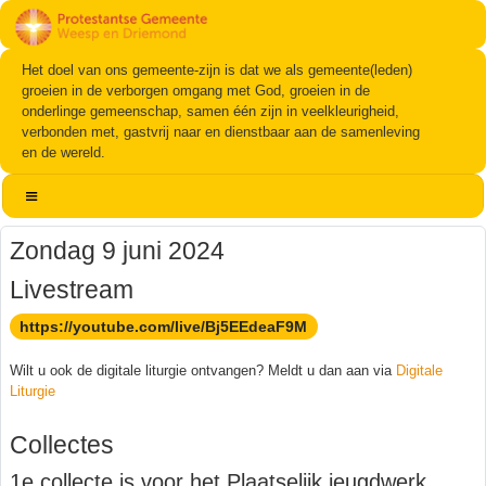
Het doel van ons gemeente-zijn is dat we als gemeente(leden)
groeien in de verborgen omgang met God, groeien in de
onderlinge gemeenschap, samen één zijn in veelkleurigheid,
verbonden met, gastvrij naar en dienstbaar aan de samenleving
en de wereld.
Zondag 9 juni 2024
Livestream
https://youtube.com/live/Bj5EEdeaF9M
Wilt u ook de digitale liturgie ontvangen? Meldt u dan aan via
Digitale
Liturgie
Collectes
1e collecte is voor het Plaatselijk jeugdwerk