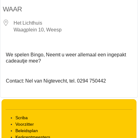
Download ICS
Google Calendar
WAAR
Het Lichthuis
Waagplein 10, Weesp
We spelen Bingo, Neemt u weer allemaal een ingepakt
cadeautje mee?
Contact: Nel van Nigtevecht, tel. 0294 750442
Scriba
Voorzitter
Beleidsplan
Kerkrentmeesters