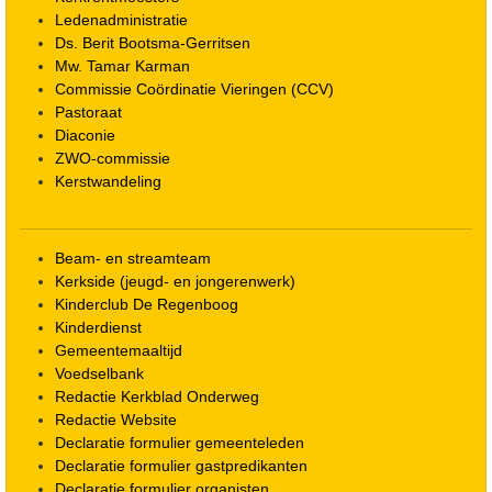
Ledenadministratie
Ds. Berit Bootsma-Gerritsen
Mw. Tamar Karman
Commissie Coördinatie Vieringen (CCV)
Pastoraat
Diaconie
ZWO-commissie
Kerstwandeling
Beam- en streamteam
Kerkside (jeugd- en jongerenwerk)
Kinderclub De Regenboog
Kinderdienst
Gemeentemaaltijd
Voedselbank
Redactie Kerkblad Onderweg
Redactie Website
Declaratie formulier gemeenteleden
Declaratie formulier gastpredikanten
Declaratie formulier organisten