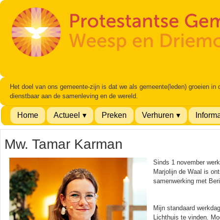
Het doel van ons gemeente-zijn is dat we als gemeente(leden) groeien in
dienstbaar aan de samenleving en de wereld.
Home
Actueel
Preken
Verhuren
Informa
Mw. Tamar Karman
Sinds 1 november werk i
Marjolijn de Waal is on
samenwerking met Beri
Mijn standaard werkdag
Lichthuis te vinden. Moc