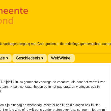
 de verborgen omgang met God, groeien in de onderlinge gemeenschap, samen é
tie
Geschiedenis
WebWinkel
k tijdelijk in uw gemeente vanwege de vacature, die door het vertrek van
tstaan. Ik pak werkzaamheden op in het pastoraat en vieringen, ook in
t.
en zijn dinsdag en woensdag. Meestal ben ik op die dagen ook in Het
ht er iets zijn, of je wilt eens verder praten over iets, schroom niet om mij