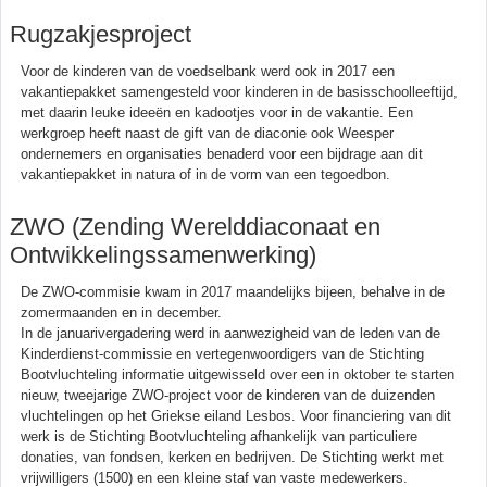
Rugzakjesproject
Voor de kinderen van de voedselbank werd ook in 2017 een
vakantiepakket samengesteld voor kinderen in de basisschoolleeftijd,
met daarin leuke ideeën en kadootjes voor in de vakantie. Een
werkgroep heeft naast de gift van de diaconie ook Weesper
ondernemers en organisaties benaderd voor een bijdrage aan dit
vakantiepakket in natura of in de vorm van een tegoedbon.
ZWO (Zending Werelddiaconaat en
Ontwikkelingssamenwerking)
De ZWO-commisie kwam in 2017 maandelijks bijeen, behalve in de
zomermaanden en in december.
In de januarivergadering werd in aanwezigheid van de leden van de
Kinderdienst-commissie en vertegenwoordigers van de Stichting
Bootvluchteling informatie uitgewisseld over een in oktober te starten
nieuw, tweejarige ZWO-project voor de kinderen van de duizenden
vluchtelingen op het Griekse eiland Lesbos. Voor financiering van dit
werk is de Stichting Bootvluchteling afhankelijk van particuliere
donaties, van fondsen, kerken en bedrijven. De Stichting werkt met
vrijwilligers (1500) en een kleine staf van vaste medewerkers.