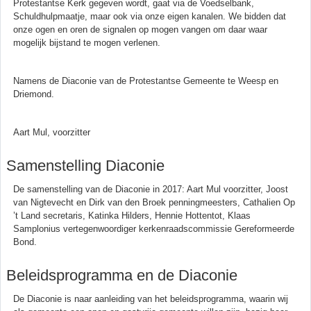
Protestantse Kerk gegeven wordt, gaat via de Voedselbank,
Schuldhulpmaatje, maar ook via onze eigen kanalen. We bidden dat
onze ogen en oren de signalen op mogen vangen om daar waar
mogelijk bijstand te mogen verlenen.
Namens de Diaconie van de Protestantse Gemeente te Weesp en
Driemond.
Aart Mul, voorzitter
Samenstelling Diaconie
De samenstelling van de Diaconie in 2017: Aart Mul voorzitter, Joost
van Nigtevecht en Dirk van den Broek penningmeesters, Cathalien Op
’t Land secretaris, Katinka Hilders, Hennie Hottentot, Klaas
Samplonius vertegenwoordiger kerkenraadscommissie Gereformeerde
Bond.
Beleidsprogramma en de Diaconie
De Diaconie is naar aanleiding van het beleidsprogramma, waarin wij