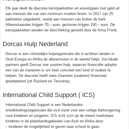
Elk jaar deelt de diaconie kerstpakketten en enveloppen met geld uit
aan mensen die van een minimum moeten leven. In 2017 zijn 25
pakketten uitgedeeld, veelal aan mensen van buiten de kerk.
Alleenstaanden krijgen 70,– euro, gezinnen krijgen 100,– euro. De
kerstpakketten worden ter beschikking gesteld door de firma Pronk.
Dorcas Hulp Nederland
Dorcas is een christelijke hulporganisatie die in achttien landen in
Oost-Europa en Afrika de allerarmsten in de wereld helpt. Via lokale
partners geeft Dorcas vier soorten hulp, waarvan financiële adoptie
een van de manieren is om heel concreet een kind of oudere te
helpen. De diaconie heeft twee Grannies (ouderen) financieel
geadopteerd (uit Rusland en Tanzania).
International Child Support ( ICS)
International Child Support is een Nederlandse
ontwikkelingsorganisatie die zich inzet voor een veilige leefomgeving
voor kinderen en jongeren. ICS richt zich op de meest kwetsbare
kinderen in de plattelandsgebieden van Azië en Afrika door:
– kinderen de mogelijkheid te geven naar school te gaan