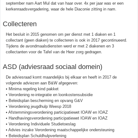
september nam Aart Mul dat van haar over. 4x per jaar was er een
kerkenraadsvergadering, waar de hele Diaconie zitting in nam.
Collecteren
Het besluit in 2015 genomen om per dienst met 1 diaken en 1
collectant (geen diaken) te collecteren is ook in 2017 gecontinueerd.
Tijdens de avondmaalsdiensten werd er met 2 diakenen en 3
collectanten voor de Tafel van de Heer zorg gedragen.
ASD (adviesraad sociaal domein)
De adviesraad komt maandelijks bij elkaar en heeft in 2017 de
volgende adviezen aan B&W afgegeven:
• Minima regeling kind pakket
• Verordening re-integratie en loonkostensubsidie
• Beleidsplan bescherming en opvang G&V
• Verordening jeugdhulp Weesp 2018
• Afstemmingsverordening participatiewet IOAW en IOAZ
• Handhavingsverordening participatiewet IOAW en IOAZ
• Verordening Individuele Studietoeslag
• Advies inzake Verordening maatschappelijke ondersteuning
• Beleidsplan Schuldhulpverlening