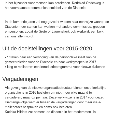
in het bijzonder voor mensen kan betekenen. Kerkblad Onderweg is
het voornaamste communicatiemiddel van de Diaconie.
In de komende jaren zal nog gezocht worden naar een wijze waarop de
Diaconie meer samen kan werken met andere commissies, groepen
en personen, zodat de Grote of Laurenskerk ook werkelijk een kerk
van ons allen wordt.
Uit de doelstellingen voor 2015-2020
• Streven naar een verhoging van de persoonlijke inzet van de
gemeenteleden voor de Diaconie en haar werkgroepen in 2017.
• Nog te realiseren: een introductieprogramma voor nieuwe diakenen.
Vergaderingen
Als gevolg van de nieuwe organisatiestructuur binnen onze kerkelijke
organisatie is in 2016 besloten om niet meer elke maand te
vergaderen, maar 6x per jaar. Deze werkwijze is in 2017 voortgezet.
Dientengevolge werd er tussen de vergaderingen door meer via e-
mailcontact besproken en soms ook besloten.
Katinka Hilders zat namens de diaconie in het moderamen. In