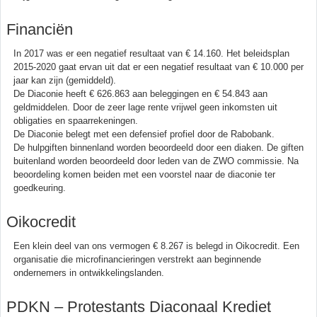
Financiën
In 2017 was er een negatief resultaat van € 14.160. Het beleidsplan
2015-2020 gaat ervan uit dat er een negatief resultaat van € 10.000 per
jaar kan zijn (gemiddeld).
De Diaconie heeft € 626.863 aan beleggingen en € 54.843 aan
geldmiddelen. Door de zeer lage rente vrijwel geen inkomsten uit
obligaties en spaarrekeningen.
De Diaconie belegt met een defensief profiel door de Rabobank.
De hulpgiften binnenland worden beoordeeld door een diaken. De giften
buitenland worden beoordeeld door leden van de ZWO commissie. Na
beoordeling komen beiden met een voorstel naar de diaconie ter
goedkeuring.
Oikocredit
Een klein deel van ons vermogen € 8.267 is belegd in Oikocredit. Een
organisatie die microfinancieringen verstrekt aan beginnende
ondernemers in ontwikkelingslanden.
PDKN – Protestants Diaconaal Krediet