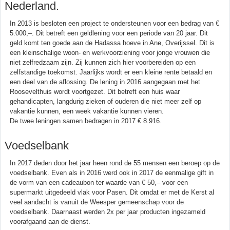
Nederland.
In 2013 is besloten een project te ondersteunen voor een bedrag van €
5.000,–. Dit betreft een geldlening voor een periode van 20 jaar. Dit
geld komt ten goede aan de Hadassa hoeve in Ane, Overijssel. Dit is
een kleinschalige woon- en werkvoorziening voor jonge vrouwen die
niet zelfredzaam zijn. Zij kunnen zich hier voorbereiden op een
zelfstandige toekomst. Jaarlijks wordt er een kleine rente betaald en
een deel van de aflossing. De lening in 2016 aangegaan met het
Roosevelthuis wordt voortgezet. Dit betreft een huis waar
gehandicapten, langdurig zieken of ouderen die niet meer zelf op
vakantie kunnen, een week vakantie kunnen vieren.
De twee leningen samen bedragen in 2017 € 8.916.
Voedselbank
In 2017 deden door het jaar heen rond de 55 mensen een beroep op de
voedselbank. Even als in 2016 werd ook in 2017 de eenmalige gift in
de vorm van een cadeaubon ter waarde van € 50,– voor een
supermarkt uitgedeeld vlak voor Pasen. Dit omdat er met de Kerst al
veel aandacht is vanuit de Weesper gemeenschap voor de
voedselbank. Daarnaast werden 2x per jaar producten ingezameld
voorafgaand aan de dienst.