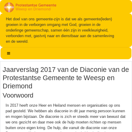
Het doel van ons gemeente-zijn is dat we als gemeente(leden)
groeien in de verborgen omgang met God, groeien in de
onderlinge gemeenschap, samen één zijn in veelkleurigheid,
verbonden met, gastvrij naar en dienstbaar aan de samenleving
en de wereld.
Jaarverslag 2017 van de Diaconie van de
Protestantse Gemeente te Weesp en
Driemond
Voorwoord
In 2017 heeft onze Heer en Heiland mensen en organisaties op ons
pad gesteld. We hebben als diaconie in dit jaar menig persoon kunnen
en mogen bijstaan. De diaconie is zich er steeds meer van bewust dat
we ons gezicht en daar mee ook de hulp moeten richten op mensen
buiten onze eigen kring. De hulp, die vanuit de diaconie van onze