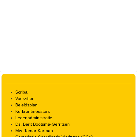
Scriba
Voorzitter
Beleidsplan
Kerkrentmeesters
Ledenadministratie
Ds. Berit Bootsma-Gerritsen
Mw. Tamar Karman
Commissie Coördinatie Vieringen (CCV)