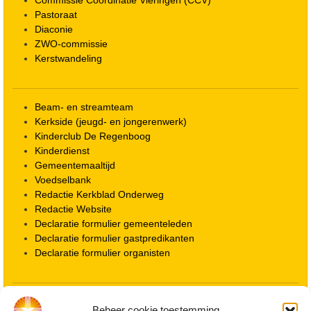
Pastoraat
Diaconie
ZWO-commissie
Kerstwandeling
Beam- en streamteam
Kerkside (jeugd- en jongerenwerk)
Kinderclub De Regenboog
Kinderdienst
Gemeentemaaltijd
Voedselbank
Redactie Kerkblad Onderweg
Redactie Website
Declaratie formulier gemeenteleden
Declaratie formulier gastpredikanten
Declaratie formulier organisten
Locatie kerk
Beheer cookie toestemming