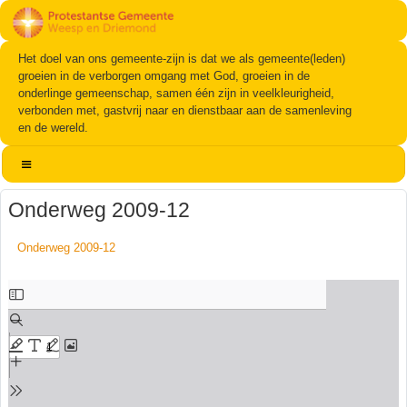
Het doel van ons gemeente-zijn is dat we als gemeente(leden)
groeien in de verborgen omgang met God, groeien in de
onderlinge gemeenschap, samen één zijn in veelkleurigheid,
verbonden met, gastvrij naar en dienstbaar aan de samenleving
en de wereld.
Onderweg 2009-12
Onderweg 2009-12
Ga
naar
de
PDF
inhoud