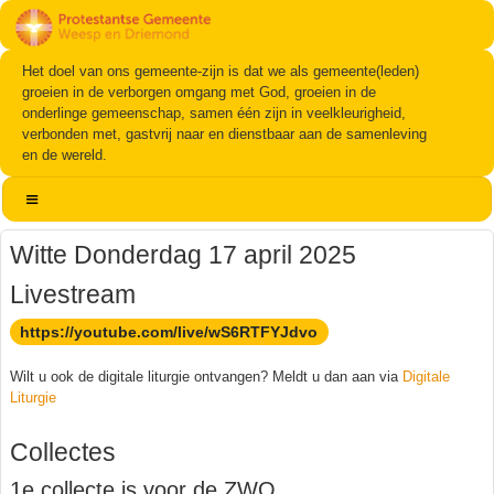
Het doel van ons gemeente-zijn is dat we als gemeente(leden)
groeien in de verborgen omgang met God, groeien in de
onderlinge gemeenschap, samen één zijn in veelkleurigheid,
verbonden met, gastvrij naar en dienstbaar aan de samenleving
en de wereld.
Witte Donderdag 17 april 2025
Livestream
https://youtube.com/live/wS6RTFYJdvo
Wilt u ook de digitale liturgie ontvangen? Meldt u dan aan via
Digitale
Liturgie
Collectes
1e collecte is voor de ZWO