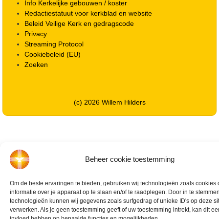
Info Kerkelijke gebouwen / koster
Redactiestatuut voor kerkblad en website
Beleid Veilige Kerk en gedragscode
Privacy
Streaming Protocol
Cookiebeleid (EU)
Zoeken
(c) 2026 Willem Hilders
Beheer cookie toestemming
Om de beste ervaringen te bieden, gebruiken wij technologieën zoals cookies
informatie over je apparaat op te slaan en/of te raadplegen. Door in te stemm
technologieën kunnen wij gegevens zoals surfgedrag of unieke ID's op deze si
verwerken. Als je geen toestemming geeft of uw toestemming intrekt, kan dit e
invloed hebben op bepaalde functies en mogelijkheden.