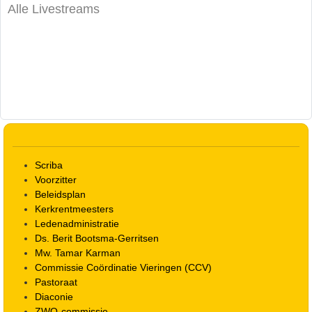
Alle Livestreams
Scriba
Voorzitter
Beleidsplan
Kerkrentmeesters
Ledenadministratie
Ds. Berit Bootsma-Gerritsen
Mw. Tamar Karman
Commissie Coördinatie Vieringen (CCV)
Pastoraat
Diaconie
ZWO-commissie