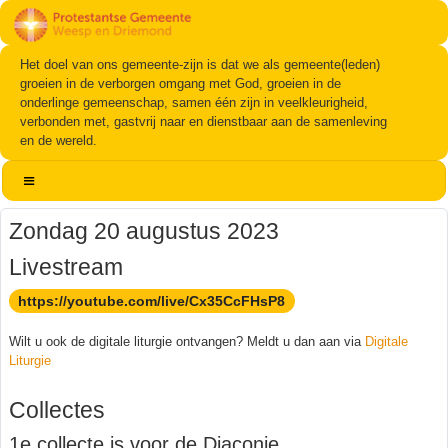
Het doel van ons gemeente-zijn is dat we als gemeente(leden)
groeien in de verborgen omgang met God, groeien in de
onderlinge gemeenschap, samen één zijn in veelkleurigheid,
verbonden met, gastvrij naar en dienstbaar aan de samenleving
en de wereld.
Zondag 20 augustus 2023
Livestream
https://youtube.com/live/Cx35CcFHsP8
Wilt u ook de digitale liturgie ontvangen? Meldt u dan aan via
Digitale
Liturgie
Collectes
1e collecte is voor de Diaconie