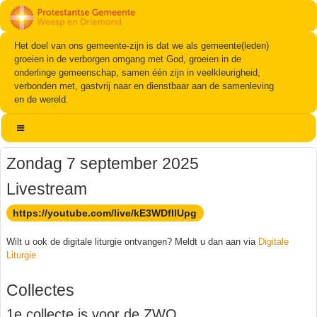
Het doel van ons gemeente-zijn is dat we als gemeente(leden)
groeien in de verborgen omgang met God, groeien in de
onderlinge gemeenschap, samen één zijn in veelkleurigheid,
verbonden met, gastvrij naar en dienstbaar aan de samenleving
en de wereld.
Zondag 7 september 2025
Livestream
https://youtube.com/live/kE3WDfIlUpg
Wilt u ook de digitale liturgie ontvangen? Meldt u dan aan via
Digitale
Liturgie
Collectes
1e collecte is voor de ZWO