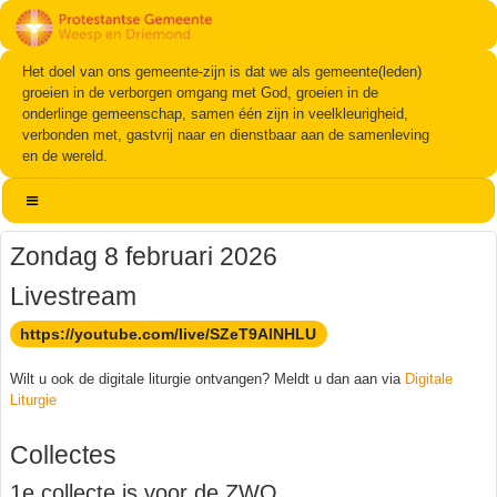
Het doel van ons gemeente-zijn is dat we als gemeente(leden)
groeien in de verborgen omgang met God, groeien in de
onderlinge gemeenschap, samen één zijn in veelkleurigheid,
verbonden met, gastvrij naar en dienstbaar aan de samenleving
en de wereld.
Zondag 8 februari 2026
Livestream
https://youtube.com/live/SZeT9AlNHLU
Wilt u ook de digitale liturgie ontvangen? Meldt u dan aan via
Digitale
Liturgie
Collectes
1e collecte is voor de ZWO