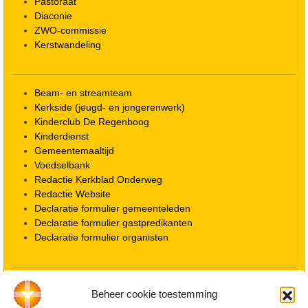
Pastoraat
Diaconie
ZWO-commissie
Kerstwandeling
Beam- en streamteam
Kerkside (jeugd- en jongerenwerk)
Kinderclub De Regenboog
Kinderdienst
Gemeentemaaltijd
Voedselbank
Redactie Kerkblad Onderweg
Redactie Website
Declaratie formulier gemeenteleden
Declaratie formulier gastpredikanten
Declaratie formulier organisten
Locatie kerk
Beheer cookie toestemming
ANBI informatie PGWD