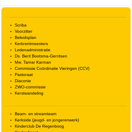
Scriba
Voorzitter
Beleidsplan
Kerkrentmeesters
Ledenadministratie
Ds. Berit Bootsma-Gerritsen
Mw. Tamar Karman
Commissie Coördinatie Vieringen (CCV)
Pastoraat
Diaconie
ZWO-commissie
Kerstwandeling
Beam- en streamteam
Kerkside (jeugd- en jongerenwerk)
Kinderclub De Regenboog