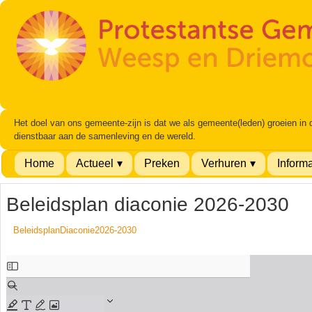
Het doel van ons gemeente-zijn is dat we als gemeente(leden) groeien in
dienstbaar aan de samenleving en de wereld.
Home
Actueel
Preken
Verhuren
Informa
Beleidsplan diaconie 2026-2030
BeleidsplanDiaconie2026-2030
Ga
naar
de
PDF