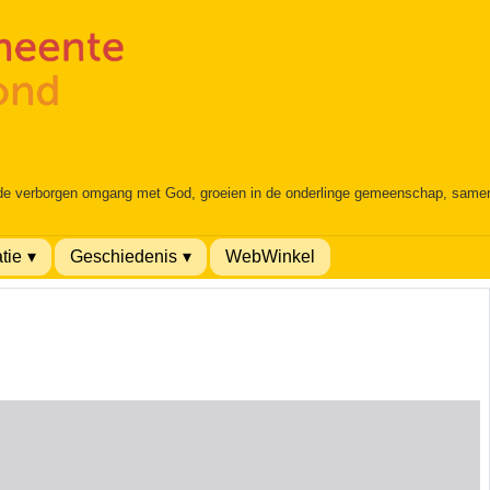
 de verborgen omgang met God, groeien in de onderlinge gemeenschap, samen é
tie
Geschiedenis
WebWinkel