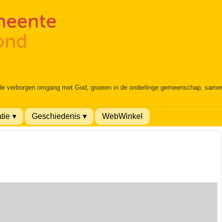
 de verborgen omgang met God, groeien in de onderlinge gemeenschap, samen é
tie
Geschiedenis
WebWinkel