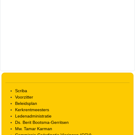
Scriba
Voorzitter
Beleidsplan
Kerkrentmeesters
Ledenadministratie
Ds. Berit Bootsma-Gerritsen
Mw. Tamar Karman
Commissie Coördinatie Vieringen (CCV)