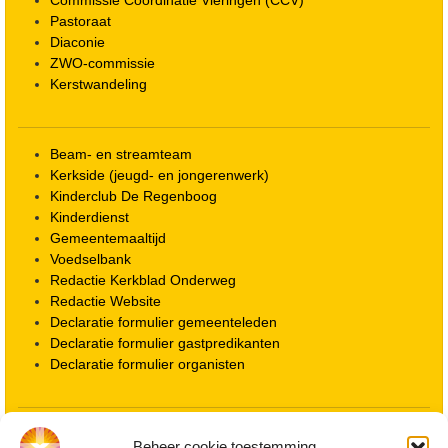
Pastoraat
Diaconie
ZWO-commissie
Kerstwandeling
Beam- en streamteam
Kerkside (jeugd- en jongerenwerk)
Kinderclub De Regenboog
Kinderdienst
Gemeentemaaltijd
Voedselbank
Redactie Kerkblad Onderweg
Redactie Website
Declaratie formulier gemeenteleden
Declaratie formulier gastpredikanten
Declaratie formulier organisten
Locatie kerk
Beheer cookie toestemming