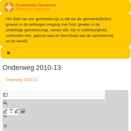
Het doel van ons gemeente-zijn is dat we als gemeente(leden)
groeien in de verborgen omgang met God, groeien in de
onderlinge gemeenschap, samen één zijn in veelkleurigheid,
verbonden met, gastvrij naar en dienstbaar aan de samenleving
en de wereld.
Onderweg 2010-13
Onderweg 2010-13
Ga
naar
de
PDF
inhoud