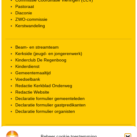
Pastoraat
Diaconie
ZWO-commissie
Kerstwandeling
Beam- en streamteam
Kerkside (jeugd- en jongerenwerk)
Kinderclub De Regenboog
Kinderdienst
Gemeentemaaltijd
Voedselbank
Redactie Kerkblad Onderweg
Redactie Website
Declaratie formulier gemeenteleden
Declaratie formulier gastpredikanten
Declaratie formulier organisten
Locatie kerk
Beheer cookie toestemming