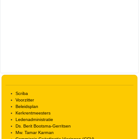
Scriba
Voorzitter
Beleidsplan
Kerkrentmeesters
Ledenadministratie
Ds. Berit Bootsma-Gerritsen
Mw. Tamar Karman
Commissie Coördinatie Vieringen (CCV)