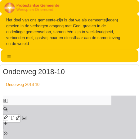
Het doel van ons gemeente-zijn is dat we als gemeente(leden)
groeien in de verborgen omgang met God, groeien in de
onderlinge gemeenschap, samen één zijn in veelkleurigheid,
verbonden met, gastvrij naar en dienstbaar aan de samenleving
en de wereld.
Onderweg 2018-10
Onderweg 2018-10
Ga
naar
de
PDF
inhoud